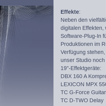
Effekte
:
Neben den vielfält
digitalen Effekten,
Software-Plug-In fü
Produktionen im R
Verfügung stehen, 
unser Studio noch
19"-Effektgeräte:
DBX 160 A Kompr
LEXICON MPX 550
TC G-Force Guitar
TC D-TWO Delay