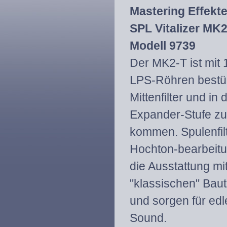
Mastering Effekt
SPL Vitalizer MK
Modell 9739
Der MK2-T ist mit 
LPS-Röhren bestüc
Mittenfilter und in 
Expander-Stufe zu
kommen. Spulenfilt
Hochton-bearbeit
die Ausstattung mi
"klassischen" Baut
und sorgen für edl
Sound.