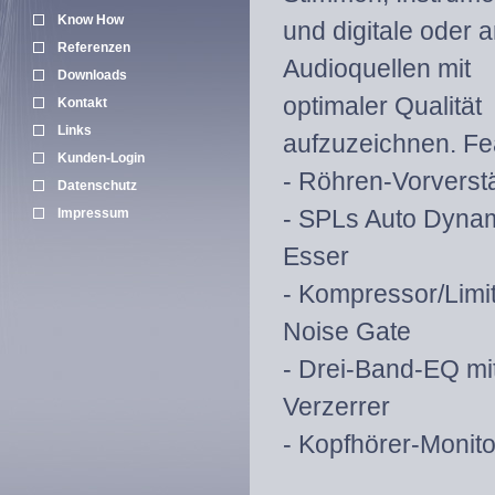
Know How
und digitale oder 
Referenzen
Audioquellen mit
Downloads
optimaler Qualität
Kontakt
Links
aufzuzeichnen. Fe
Kunden-Login
- Röhren-Vorverst
Datenschutz
- SPLs Auto Dyna
Impressum
Esser
- Kompressor/Limit
Noise Gate
- Drei-Band-EQ mit
Verzerrer
- Kopfhörer-Monito