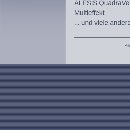
ALESIS QuadraVe
Multieffekt
... und viele ande
Mit